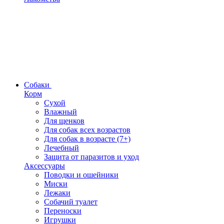
Собаки
Корм
Сухой
Влажный
Для щенков
Для собак всех возрастов
Для собак в возрасте (7+)
Лечебный
Защита от паразитов и уход
Аксессуары
Поводки и ошейники
Миски
Лежаки
Собачий туалет
Переноски
Игрушки