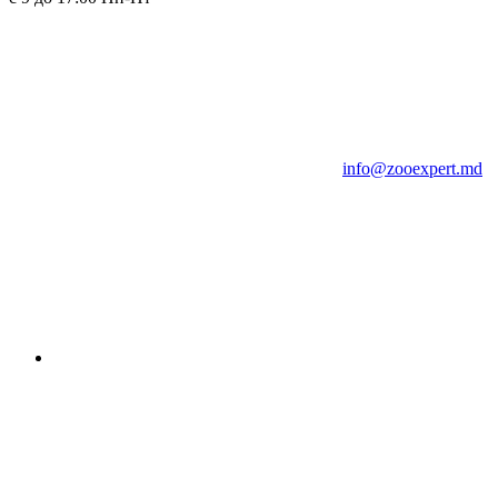
info@zooexpert.md