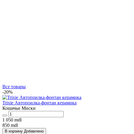
Все товары
-20%
Trixie Автопоилка-фонтан керамика
Кошачьи Миски
1 050 mdl
850 mdl
В корзину
Добавлено