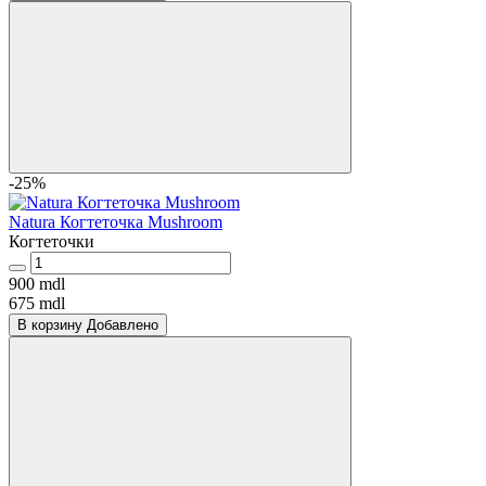
-25%
Natura Когтеточка Mushroom
Когтеточки
900 mdl
675 mdl
В корзину
Добавлено