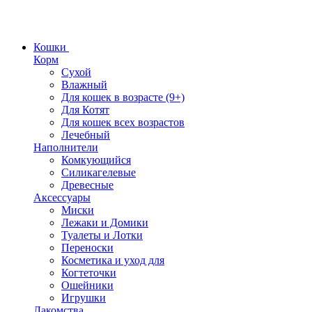
Кошки
Корм
Сухой
Влажный
Для кошек в возрасте (9+)
Для Котят
Для кошек всех возрастов
Лечебный
Наполнители
Комкующийся
Силикагелевые
Древесные
Аксессуары
Миски
Лежаки и Домики
Туалеты и Лотки
Переноски
Косметика и уход для
Когтеточки
Ошейники
Игрушки
Лакомства