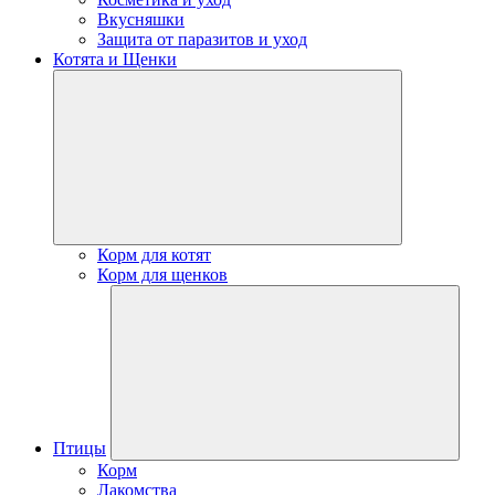
Вкусняшки
Защита от паразитов и уход
Котята и Щенки
Корм для котят
Корм для щенков
Птицы
Корм
Лакомства