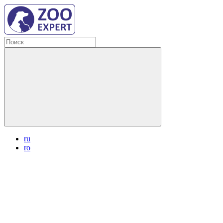
ru
ro