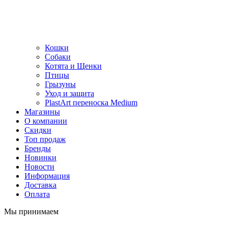
Кошки
Собаки
Котята и Щенки
Птицы
Грызуны
Уход и защита
PlastArt переноска Medium
Магазины
О компании
Скидки
Топ продаж
Бренды
Новинки
Новости
Информация
Доставка
Оплата
Мы принимаем