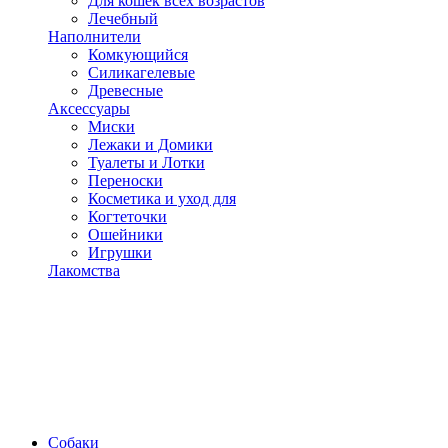
Для кошек всех возрастов
Лечебный
Наполнители
Комкующийся
Силикагелевые
Древесные
Аксессуары
Миски
Лежаки и Домики
Туалеты и Лотки
Переноски
Косметика и уход для
Когтеточки
Ошейники
Игрушки
Лакомства
Собаки