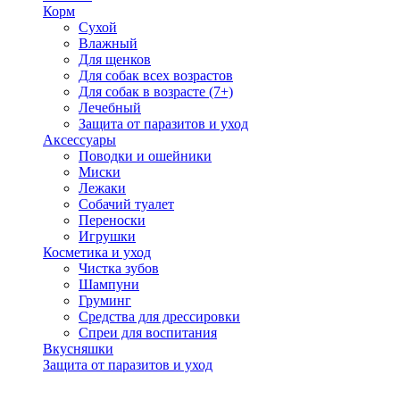
Корм
Сухой
Влажный
Для щенков
Для собак всех возрастов
Для собак в возрасте (7+)
Лечебный
Защита от паразитов и уход
Аксессуары
Поводки и ошейники
Миски
Лежаки
Собачий туалет
Переноски
Игрушки
Косметика и уход
Чистка зубов
Шампуни
Груминг
Средства для дрессировки
Спреи для воспитания
Вкусняшки
Защита от паразитов и уход