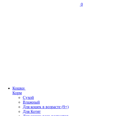
0
Кошки
Корм
Сухой
Влажный
Для кошек в возрасте (9+)
Для Котят