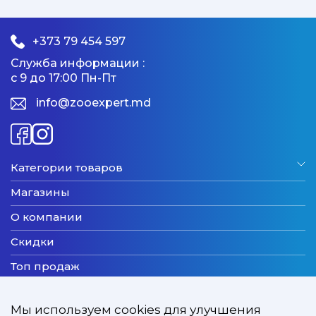
+373 79 454 597
Служба информации :
с 9 до 17:00 Пн-Пт
info@zooexpert.md
Категории товаров
Магазины
О компании
Скидки
Топ продаж
Бренды
Мы используем cookies для улучшения
Новинки