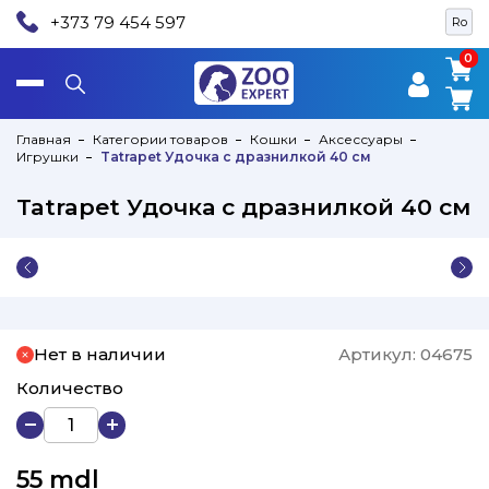
+373 79 454 597
Ro
0
0
Главная
Категории товаров
Кошки
Аксессуары
Игрушки
Tatrapet Удочка с дразнилкой 40 см
Tatrapet Удочка с дразнилкой 40 см
Нет в наличии
Артикул:
04675
Количество
55
mdl