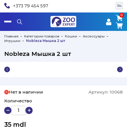
+373 79 454 597
Ro
0
0
Главная
Категории товаров
Кошки
Аксессуары
Игрушки
Nobleza Мышка 2 шт
Nobleza Мышка 2 шт
Нет в наличии
Артикул:
10068
Количество
35
mdl