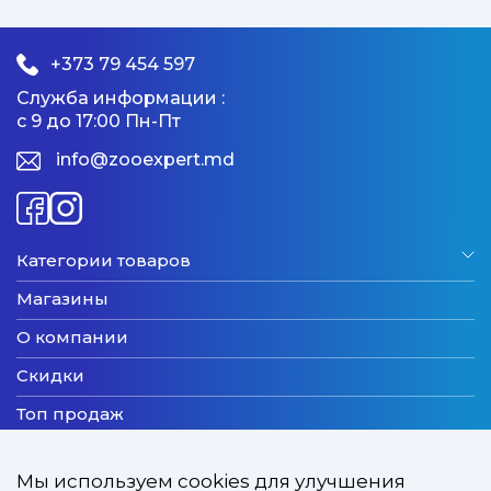
+373 79 454 597
Служба информации :
с 9 до 17:00 Пн-Пт
info@zooexpert.md
Категории товаров
Магазины
О компании
Скидки
Топ продаж
Бренды
Мы используем cookies для улучшения
Новинки