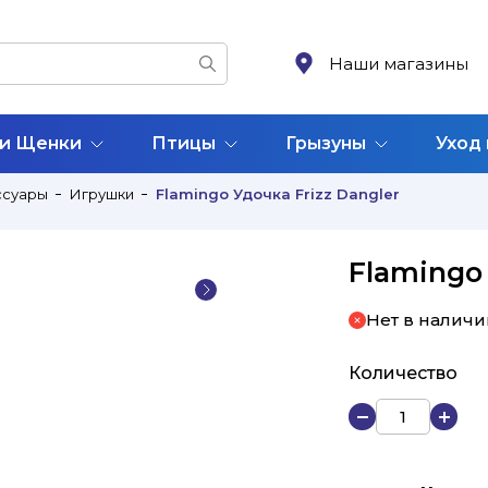
Наши магазины
 и Щенки
Птицы
Грызуны
Уход
ссуары
Игрушки
Flamingo Удочка Frizz Dangler
Flamingo 
Нет в наличи
Количество