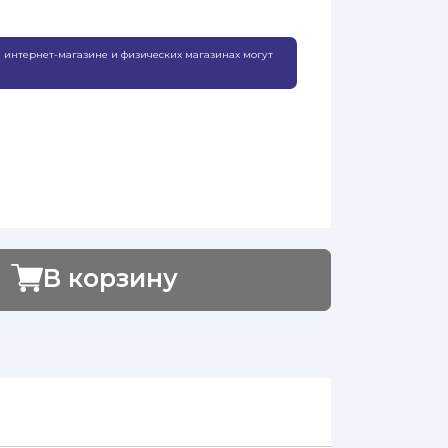
 интернет-магазине и физических магазинах могут
В корзину
Добавлено