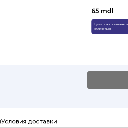
65
mdl
Цены и ассортимент в
отличаться
и
Условия доставки