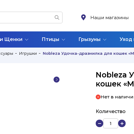
Наши магазины
 и Щенки
Птицы
Грызуны
Уход
ссуары
Игрушки
Nobleza Удочка-дразнилка для кошек «
Nobleza 
кошек «
Нет в наличи
Количество