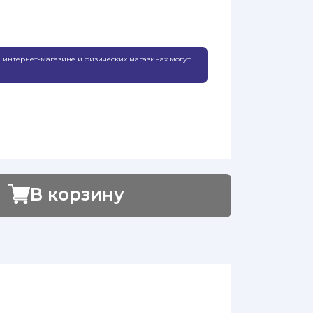
 интернет-магазине и физических магазинах могут
В корзину
Добавлено