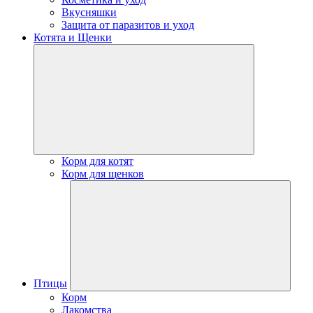
Вкусняшки
Защита от паразитов и уход
Котята и Щенки
Корм для котят
Корм для щенков
Птицы
Корм
Лакомства