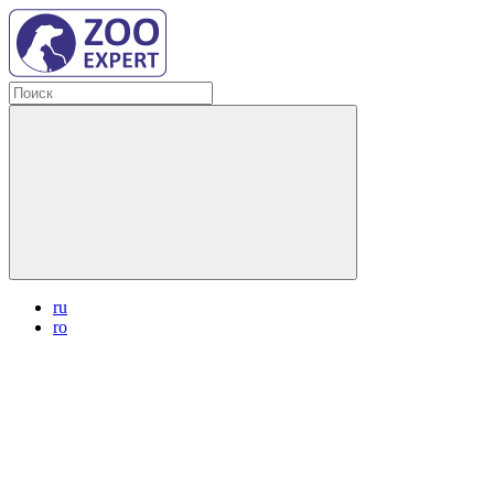
ru
ro