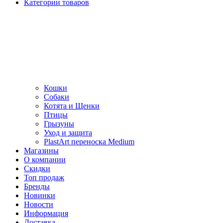
Категории товаров
Кошки
Собаки
Котята и Щенки
Птицы
Грызуны
Уход и защита
PlastArt переноска Medium
Магазины
О компании
Скидки
Топ продаж
Бренды
Новинки
Новости
Информация
Доставка