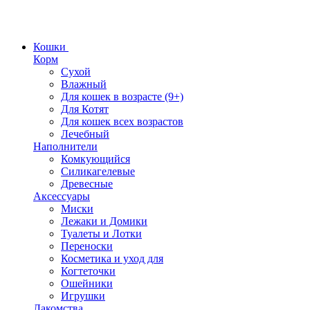
Кошки
Корм
Сухой
Влажный
Для кошек в возрасте (9+)
Для Котят
Для кошек всех возрастов
Лечебный
Наполнители
Комкующийся
Силикагелевые
Древесные
Аксессуары
Миски
Лежаки и Домики
Туалеты и Лотки
Переноски
Косметика и уход для
Когтеточки
Ошейники
Игрушки
Лакомства