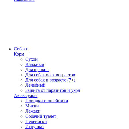
Собаки
Корм
Сухой
Влажный
Для щенков
Для собак всех возрастов
Для собак в возрасте (7+)
Лечебный
Защита от паразитов и уход
Аксессуары
Поводки и ошейники
Миски
Лежаки
Собачий туалет
Переноски
Игрушки