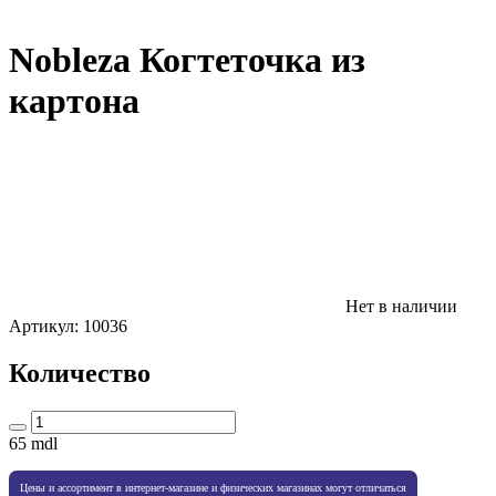
Nobleza Когтеточка из
картона
Нет в наличии
Артикул:
10036
Количество
65
mdl
Цены и ассортимент в интернет-магазине и физических магазинах могут отличаться