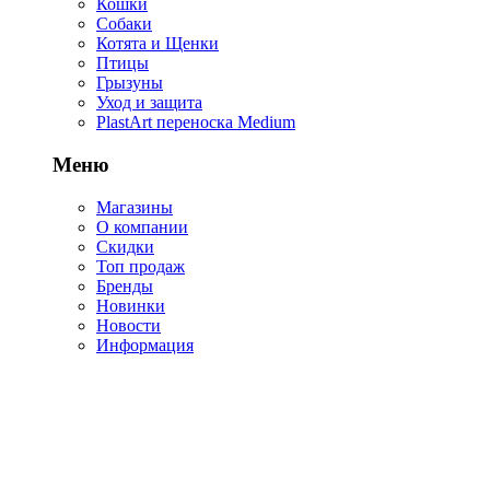
Кошки
Собаки
Котята и Щенки
Птицы
Грызуны
Уход и защита
PlastArt переноска Medium
Меню
Магазины
О компании
Скидки
Топ продаж
Бренды
Новинки
Новости
Информация