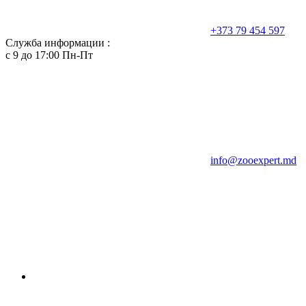
+373 79 454 597
Служба информации :
с 9 до 17:00 Пн-Пт
info@zooexpert.md