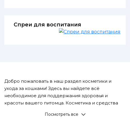
Спреи для воспитания
Добро пожаловать в наш раздел косметики и
ухода за кошками! Здесь вы найдете всё
необходимое для поддержания здоровья и
красоты вашего питомца. Косметика и средства
ухода за кошками играют важную роль в
Посмотреть все
обеспечении гигиены и комфорта ваших
любимцев, а также в поддержании их здоровья.