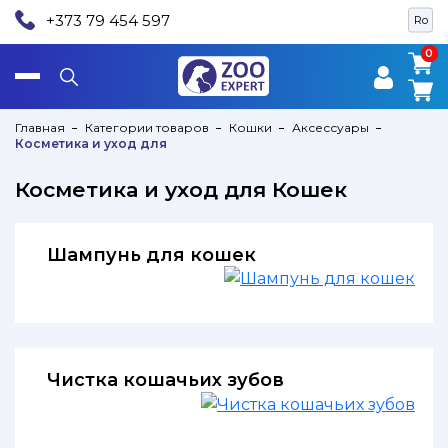
+373 79 454 597
Ro
0
0
Главная
Категории товаров
Кошки
Аксессуары
Косметика и уход для
Косметика и уход для Кошек
Шампунь для кошек
Чистка кошачьих зубов