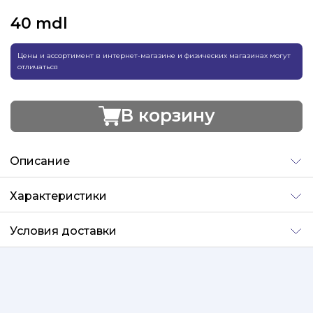
40
mdl
Цены и ассортимент в интернет-магазине и физических магазинах могут
отличаться
В корзину
Добавлено
Описание
Характеристики
Условия доставки