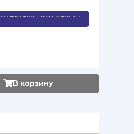
 интернет-магазине и физических магазинах могут
В корзину
Добавлено