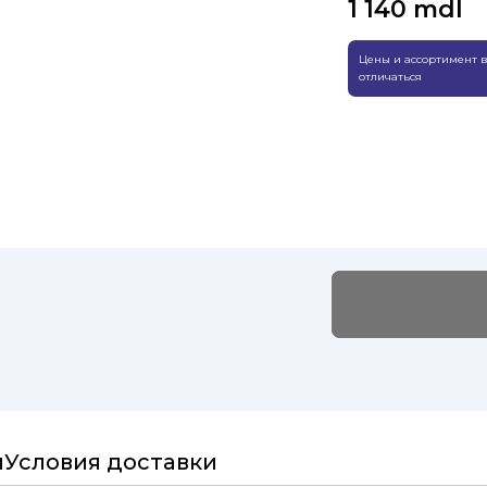
1 140
mdl
Цены и ассортимент в
отличаться
и
Условия доставки