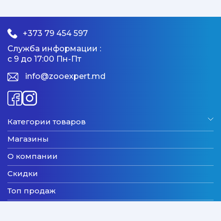
+373 79 454 597
Служба информации :
с 9 до 17:00 Пн-Пт
info@zooexpert.md
Категории товаров
Магазины
О компании
Скидки
Топ продаж
Бренды