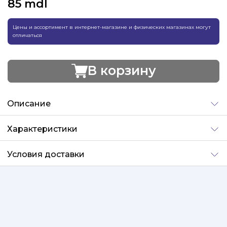
85
mdl
Цены и ассортимент в интернет-магазине и физических магазинах могут
отличаться
В корзину
Добавлено
Описание
Характеристики
Условия доставки