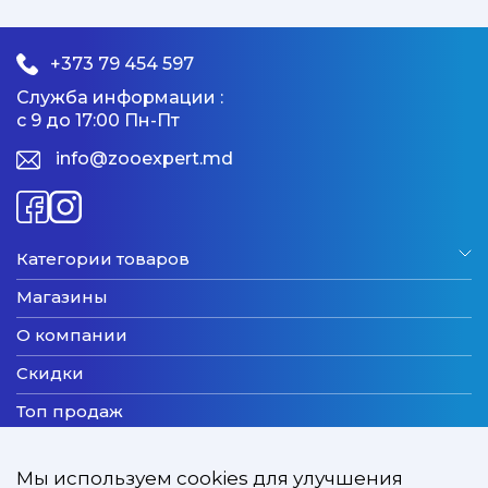
+373 79 454 597
Служба информации :
с 9 до 17:00 Пн-Пт
info@zooexpert.md
Категории товаров
Магазины
О компании
Скидки
Топ продаж
Бренды
Мы используем cookies для улучшения
Новинки