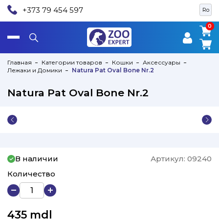
+373 79 454 597
Ro
0
0
Главная
Категории товаров
Кошки
Аксессуары
Лежаки и Домики
Natura Pat Oval Bone Nr.2
Natura Pat Oval Bone Nr.2
В наличии
Артикул:
09240
Количество
435
mdl