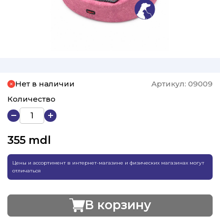
Нет в наличии
Артикул:
09009
Количество
355
mdl
Цены и ассортимент в интернет-магазине и физических магазинах могут
отличаться
В корзину