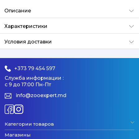
Добавлено
Описание
Характеристики
Условия доставки
+373 79 454 597
Служба информации :
с 9 до 17:00 Пн-Пт
info@zooexpert.md
Категории товаров
Магазины