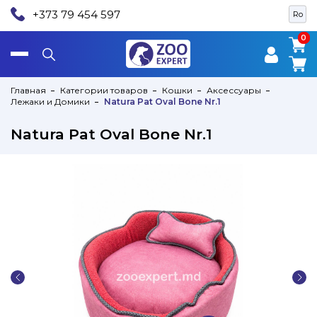
+373 79 454 597
Ro
0
0
Главная
Категории товаров
Кошки
Аксессуары
Лежаки и Домики
Natura Pat Oval Bone Nr.1
Natura Pat Oval Bone Nr.1