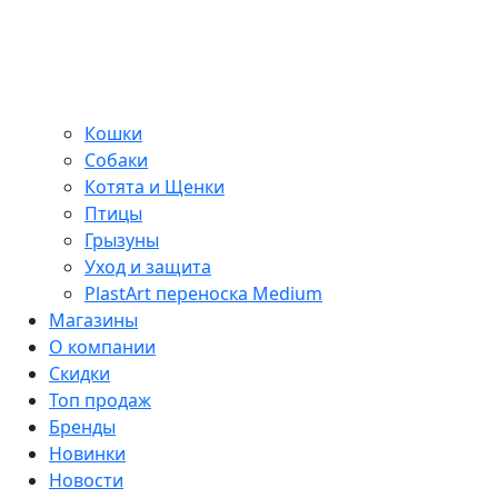
Кошки
Собаки
Котята и Щенки
Птицы
Грызуны
Уход и защита
PlastArt переноска Medium
Магазины
О компании
Скидки
Топ продаж
Бренды
Новинки
Новости