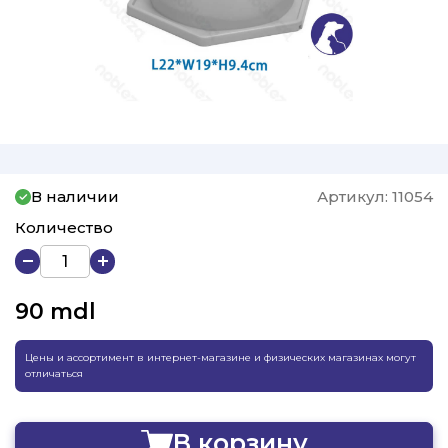
В наличии
Артикул:
11054
Количество
90
mdl
Цены и ассортимент в интернет-магазине и физических магазинах могут
отличаться
В корзину