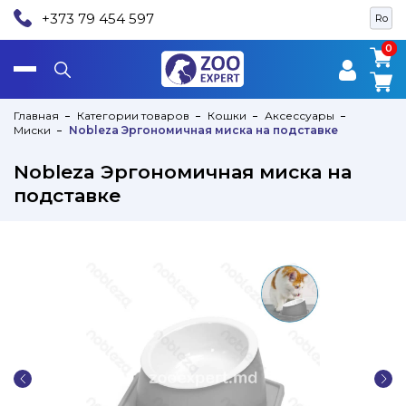
+373 79 454 597
Ro
0
0
Главная
Категории товаров
Кошки
Аксессуары
Миски
Nobleza Эргономичная миска на подставке
Nobleza Эргономичная миска на
подставке