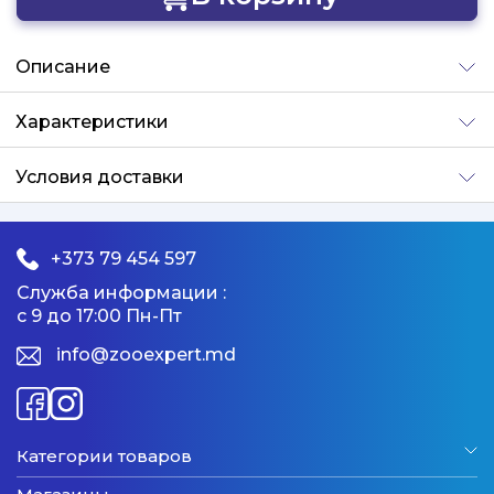
Добавлено
Описание
Характеристики
Условия доставки
+373 79 454 597
Служба информации :
с 9 до 17:00 Пн-Пт
info@zooexpert.md
Категории товаров