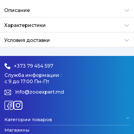
Добавлено
Описание
Характеристики
Условия доставки
+373 79 454 597
Служба информации :
с 9 до 17:00 Пн-Пт
info@zooexpert.md
Категории товаров
Магазины