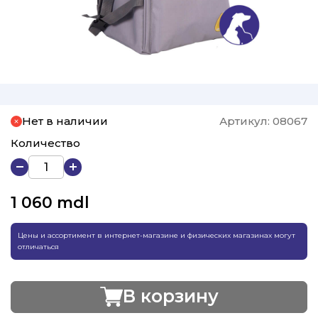
Нет в наличии
Артикул:
08067
Количество
1 060
mdl
Цены и ассортимент в интернет-магазине и физических магазинах могут
отличаться
В корзину