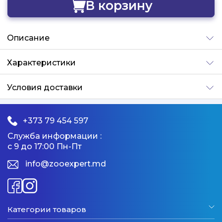
В корзину
Добавлено
Описание
Характеристики
Условия доставки
+373 79 454 597
Служба информации :
с 9 до 17:00 Пн-Пт
info@zooexpert.md
Категории товаров