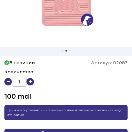
В наличии
Артикул:
02083
Количество
100
mdl
Цены и ассортимент в интернет-магазине и физических магазинах могут
отличаться