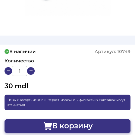
В наличии
Артикул:
10749
Количество
30
mdl
Цены и ассортимент в интернет-магазине и физических магазинах могут
отличаться
В корзину