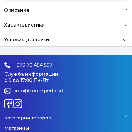
Добавлено
Описание
Характеристики
Условия доставки
+373 79 454 597
Служба информации :
с 9 до 17:00 Пн-Пт
info@zooexpert.md
Категории товаров
Магазины