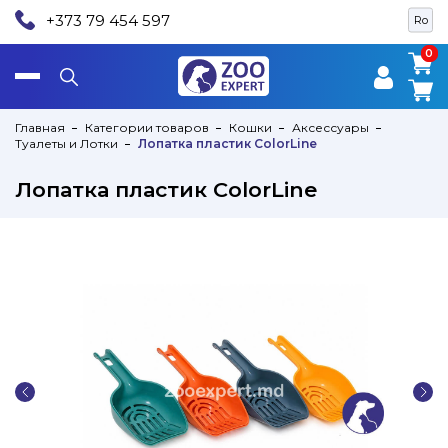
+373 79 454 597
Ro
0
0
Главная
Категории товаров
Кошки
Аксессуары
Туалеты и Лотки
Лопатка пластик ColorLine
Лопатка пластик ColorLine