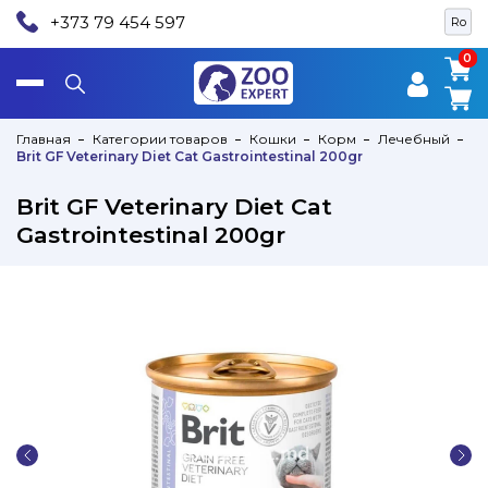
+373 79 454 597
Ro
0
0
Главная
Категории товаров
Кошки
Корм
Лечебный
Brit GF Veterinary Diet Cat Gastrointestinal 200gr
Brit GF Veterinary Diet Cat
Gastrointestinal 200gr