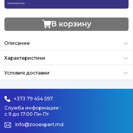
отличаться
В корзину
Добавлено
Описание
Характеристики
Условия доставки
+373 79 454 597
Служба информации :
с 9 до 17:00 Пн-Пт
info@zooexpert.md