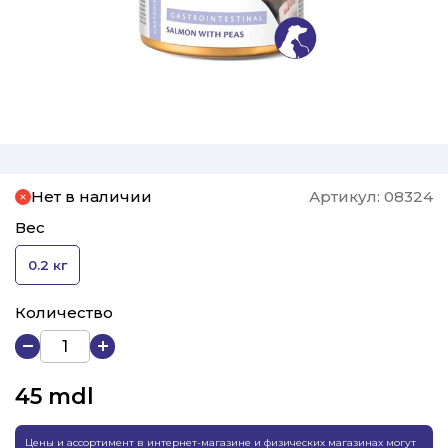
Нет в наличии
Артикул:
08324
Вес
0.2 кг
Количество
45
mdl
Цены и ассортимент в интернет-магазине и физических магазинах могут