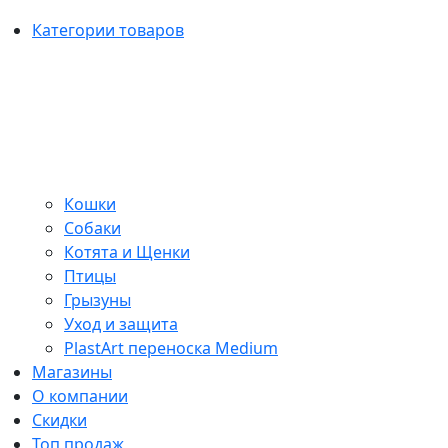
Категории товаров
Кошки
Собаки
Котята и Щенки
Птицы
Грызуны
Уход и защита
PlastArt переноска Medium
Магазины
О компании
Скидки
Топ продаж