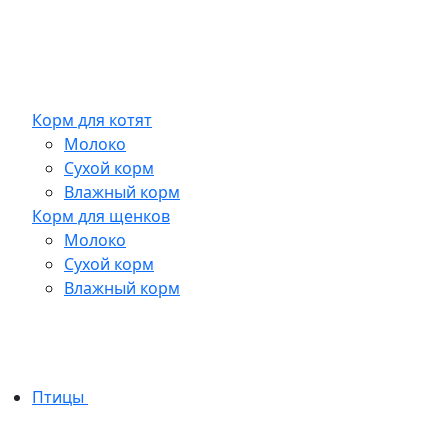
Корм для котят
Молоко
Сухой корм
Влажный корм
Корм для щенков
Молоко
Сухой корм
Влажный корм
Птицы