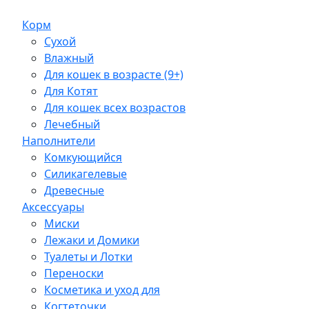
Корм
Сухой
Влажный
Для кошек в возрасте (9+)
Для Котят
Для кошек всех возрастов
Лечебный
Наполнители
Комкующийся
Силикагелевые
Древесные
Аксессуары
Миски
Лежаки и Домики
Туалеты и Лотки
Переноски
Косметика и уход для
Когтеточки