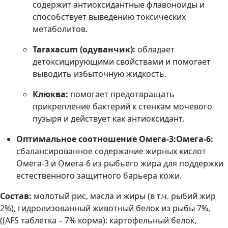
содержит антиоксидантные флавоноиды и
способствует выведению токсических
метаболитов.
Taraxacum (одуванчик):
обладает
детоксицирующими свойствами и помогает
выводить избыточную жидкость.
Клюква:
помогает предотвращать
прикрепление бактерий к стенкам мочевого
пузыря и действует как антиоксидант.
Оптимальное соотношение Омега-3:Омега-6:
сбалансированное содержание жирных кислот
Омега-3 и Омега-6 из рыбьего жира для поддержки
естественного защитного барьера кожи.
Состав:
молотый рис, масла и жиры (в т.ч. рыбий жир
2%), гидролизованный животный белок из рыбы 7%,
((AFS таблетка – 7% корма): картофельный белок,