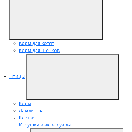
Корм для котят
Корм для щенков
Птицы
Корм
Лакомства
Клетки
Игрушки и аксессуары