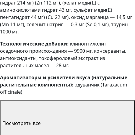
гидрат 214 мг) (Zn 112 мг), (хелат меди(II) с
аминокислотами гидрат 43 мг, сульфат меди(II)
пентагидрат 44 мг) (Cu 22 мг), оксид марганца — 14,5 мг
(Mn 11 мг), селенит натрия — 0,3 мг (Se 0,1 мг), таурин —
1000 мг.
Технологические добавки:
клиноптилолит
осадочного происхождения — 9900 мг, консерванты,
антиоксиданты, токофероловый экстракт из
растительных масел — 28 мг.
Ароматизаторы и усилители вкуса (натуральные
растительные компоненты):
одуванчик (Taraxacum
officinale)
Посмотреть все