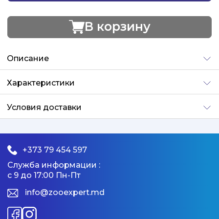
В корзину
Добавлено
Описание
Характеристики
Условия доставки
+373 79 454 597
Служба информации :
с 9 до 17:00 Пн-Пт
info@zooexpert.md