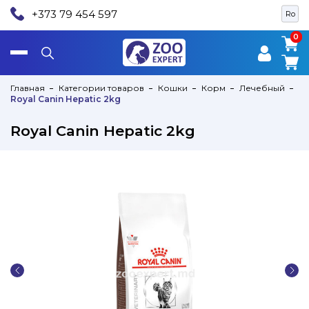
+373 79 454 597
Ro
0
0
Главная
Категории товаров
Кошки
Корм
Лечебный
Royal Canin Hepatic 2kg
Royal Canin Hepatic 2kg