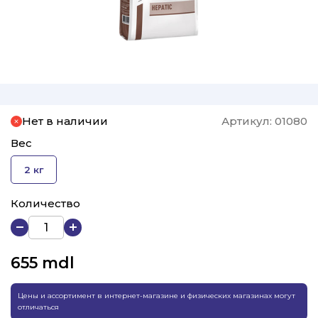
Нет в наличии
Артикул:
01080
Вес
2 кг
Количество
655
mdl
Цены и ассортимент в интернет-магазине и физических магазинах могут
отличаться