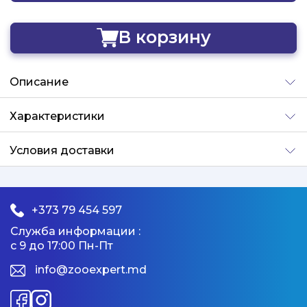
В корзину
Добавлено
Описание
Характеристики
Условия доставки
+373 79 454 597
Служба информации :
с 9 до 17:00 Пн-Пт
info@zooexpert.md