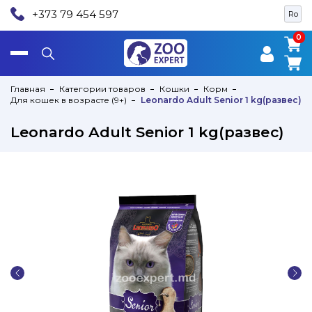
+373 79 454 597
Ro
0
0
Главная
Категории товаров
Кошки
Корм
Для кошек в возрасте (9+)
Leonardo Adult Senior 1 kg(развес)
Leonardo Adult Senior 1 kg(развес)