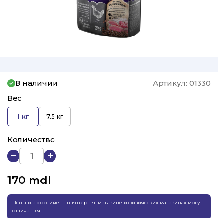
В наличии
Артикул:
01330
Вес
1 кг
7.5 кг
Количество
170
mdl
Цены и ассортимент в интернет-магазине и физических магазинах могут
отличаться