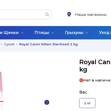
Наши магазины
 и Щенки
Птицы
Грызуны
Уход
Сухой
Royal Canin Kitten Sterilised 2 kg
Royal Cani
kg
Нет в наличи
Вес
2 кг