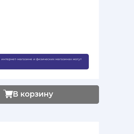
 интернет-магазине и физических магазинах могут
В корзину
Добавлено