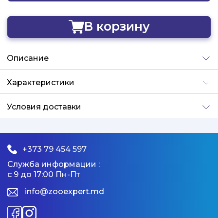
В корзину
Добавлено
Описание
Характеристики
Условия доставки
+373 79 454 597
Служба информации :
с 9 до 17:00 Пн-Пт
info@zooexpert.md