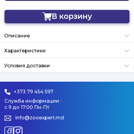
В корзину
Добавлено
Описание
Характеристики
Условия доставки
+373 79 454 597
Служба информации :
с 9 до 17:00 Пн-Пт
info@zooexpert.md