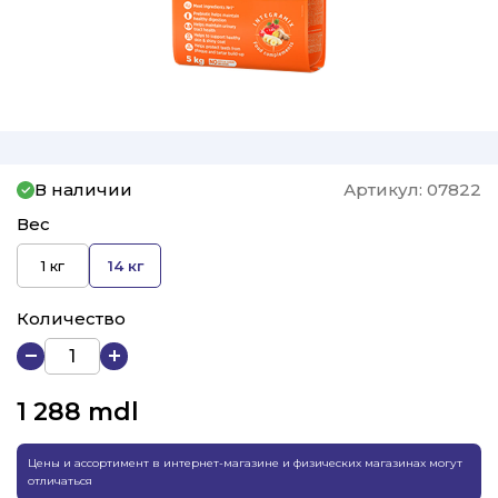
В наличии
Артикул:
07822
Вес
1 кг
14 кг
Количество
1 288
mdl
Цены и ассортимент в интернет-магазине и физических магазинах могут
отличаться