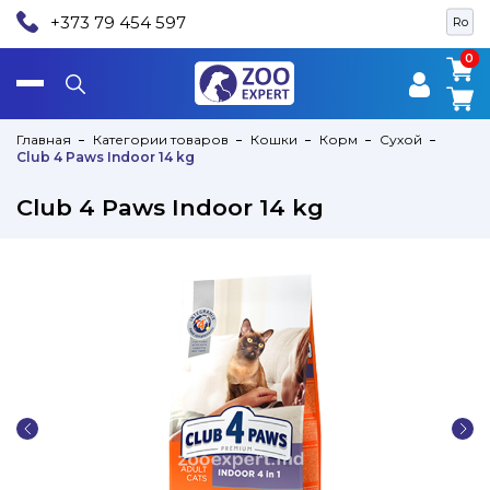
+373 79 454 597
Ro
0
0
Главная
Категории товаров
Кошки
Корм
Сухой
Club 4 Paws Indoor 14 kg
Club 4 Paws Indoor 14 kg