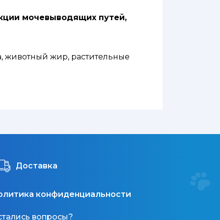
ункции мочевыводящих путей,
а, животный жир, растительные
ералы, свекольный жом, дрожжи,
од 3,3 мг/кг), медь (10 мг/кг),
Доставка
олитика конфиденциальности
стались вопросы?