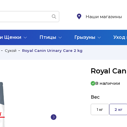
Наши магазины
 и Щенки
Птицы
Грызуны
Уход
Сухой
Royal Canin Urinary Care 2 kg
Royal Can
В наличии
Вес
1 кг
2 кг