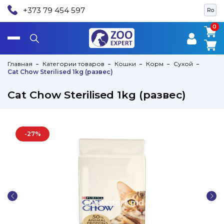
+373 79 454 597
Ro
0
0
Главная
Категории товаров
Кошки
Корм
Сухой
Cat Chow Sterilised 1kg (развес)
Cat Chow Sterilised 1kg (развес)
-27%