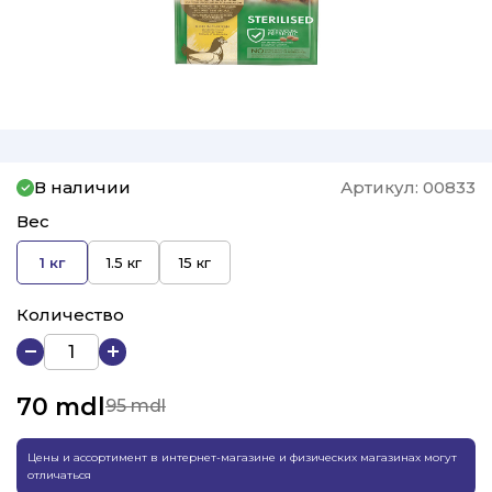
В наличии
Артикул:
00833
Вес
1 кг
1.5 кг
15 кг
Количество
70
mdl
95 mdl
Цены и ассортимент в интернет-магазине и физических магазинах могут
отличаться