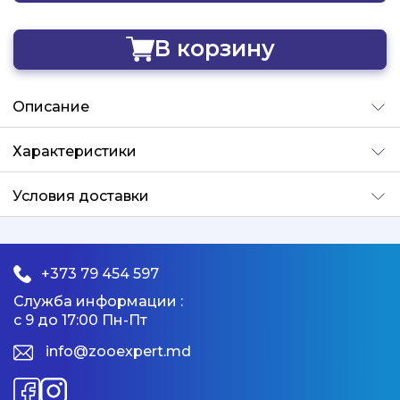
В корзину
Добавлено
Описание
Характеристики
Условия доставки
+373 79 454 597
Служба информации :
с 9 до 17:00 Пн-Пт
info@zooexpert.md