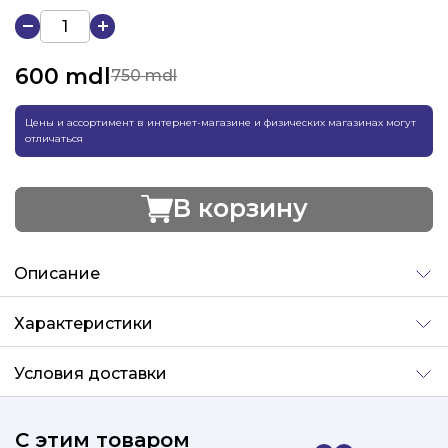
600
mdl
750 mdl
Цены и ассортимент в интернет-магазине и физических магазинах могут
отличаться
В корзину
Добавлено
Описание
Характеристики
Условия доставки
С этим товаром