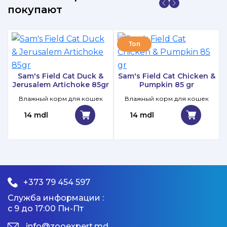
покупают
Топ
Sam's Field Cat Duck &
Sam's Field Cat Chicken &
Jerusalem Artichoke 85gr
Pumpkin 85 gr
Влажный корм для кошек
Влажный корм для кошек
14 mdl
14 mdl
+373 79 454 597
Служба информации :
с 9 до 17:00 Пн-Пт
info@zooexpert.md