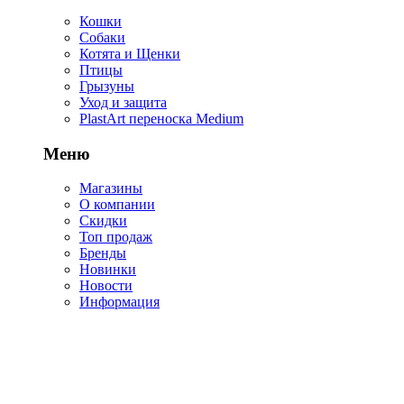
Кошки
Собаки
Котята и Щенки
Птицы
Грызуны
Уход и защита
PlastArt переноска Medium
Меню
Магазины
О компании
Скидки
Топ продаж
Бренды
Новинки
Новости
Информация