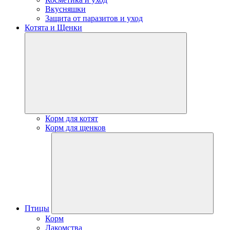
Вкусняшки
Защита от паразитов и уход
Котята и Щенки
Корм для котят
Корм для щенков
Птицы
Корм
Лакомства