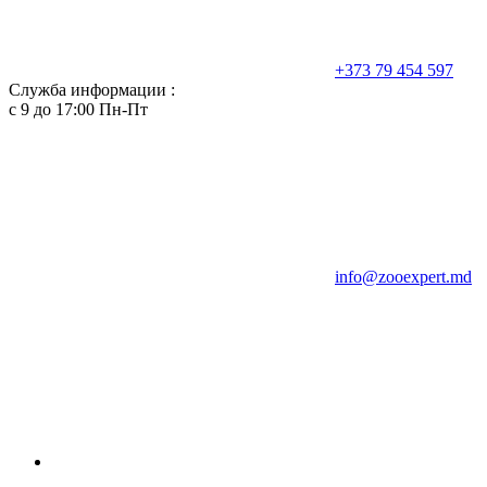
+373 79 454 597
Служба информации :
с 9 до 17:00 Пн-Пт
info@zooexpert.md