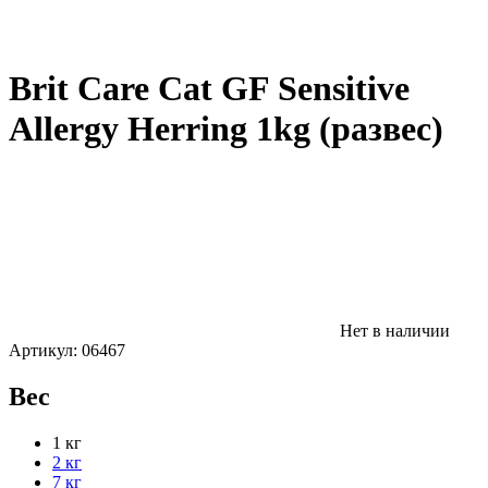
Brit Care Cat GF Sensitive
Allergy Herring 1kg (развес)
Нет в наличии
Артикул:
06467
Вес
1 кг
2 кг
7 кг