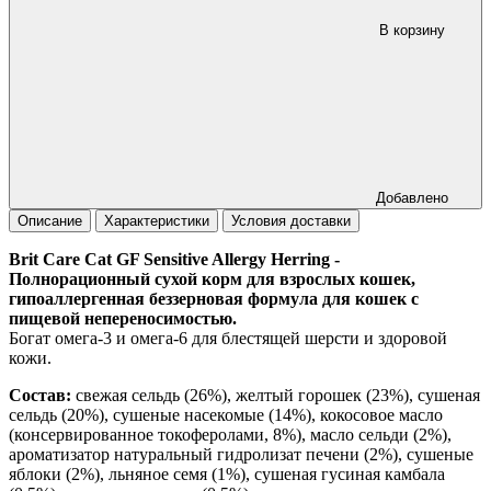
В корзину
Добавлено
Описание
Характеристики
Условия доставки
Brit Care Cat GF Sensitive Allergy Herring -
Полнорационный сухой корм для взрослых кошек,
гипоаллергенная беззерновая формула для кошек с
пищевой непереносимостью.
Богат омега-3 и омега-6 для блестящей шерсти и здоровой
кожи.
Состав:
свежая сельдь (26%), желтый горошек (23%), сушеная
сельдь (20%), сушеные насекомые (14%), кокосовое масло
(консервированное токоферолами, 8%), масло сельди (2%),
ароматизатор натуральный гидролизат печени (2%), сушеные
яблоки (2%), льняное семя (1%), сушеная гусиная камбала