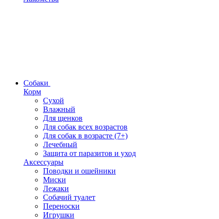
Собаки
Корм
Сухой
Влажный
Для щенков
Для собак всех возрастов
Для собак в возрасте (7+)
Лечебный
Защита от паразитов и уход
Аксессуары
Поводки и ошейники
Миски
Лежаки
Собачий туалет
Переноски
Игрушки