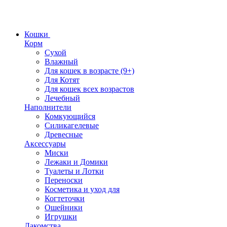
Кошки
Корм
Сухой
Влажный
Для кошек в возрасте (9+)
Для Котят
Для кошек всех возрастов
Лечебный
Наполнители
Комкующийся
Силикагелевые
Древесные
Аксессуары
Миски
Лежаки и Домики
Туалеты и Лотки
Переноски
Косметика и уход для
Когтеточки
Ошейники
Игрушки
Лакомства