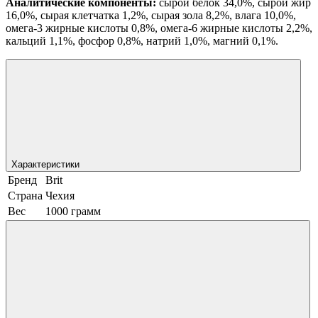
Аналитические компоненты:
сырой белок 34,0%, сырой жир
16,0%, сырая клетчатка 1,2%, сырая зола 8,2%, влага 10,0%,
омега-3 жирные кислоты 0,8%, омега-6 жирные кислоты 2,2%,
кальций 1,1%, фосфор 0,8%, натрий 1,0%, магний 0,1%.
Характеристики
Бренд
Brit
Страна
Чехия
Вес
1000 грамм