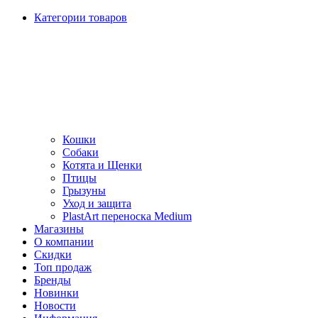
Категории товаров
Кошки
Собаки
Котята и Щенки
Птицы
Грызуны
Уход и защита
PlastArt переноска Medium
Магазины
О компании
Скидки
Топ продаж
Бренды
Новинки
Новости