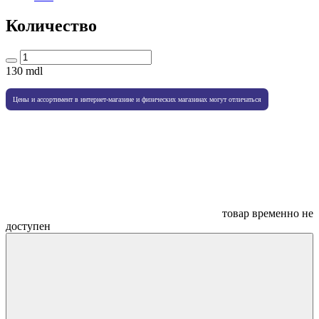
Количество
130
mdl
Цены и ассортимент в интернет-магазине и физических магазинах могут отличаться
товар временно не
доступен