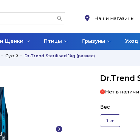
Наши магазины
 и Щенки
Птицы
Грызуны
Уход
Сухой
Dr.Trend Sterilised 1kg (развес)
Dr.Trend S
Нет в наличи
Вес
1 кг