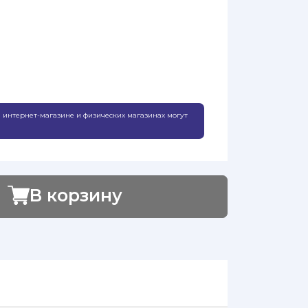
 интернет-магазине и физических магазинах могут
В корзину
Добавлено