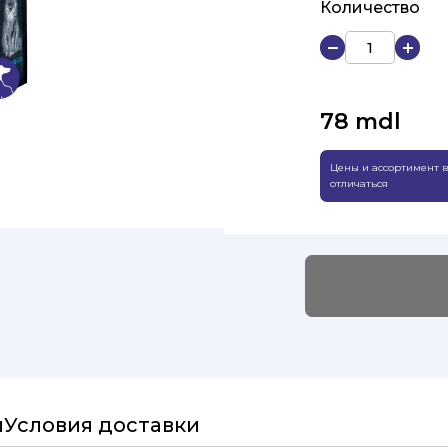
Количество
78
mdl
Цены и ассортимент в
отличаться
и
Условия доставки