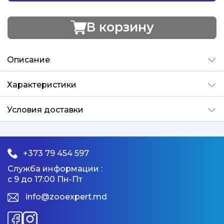
В корзину
Добавлено
Описание
Характеристики
Условия доставки
+373 79 454 597
Служба информации :
с 9 до 17:00 Пн-Пт
info@zooexpert.md