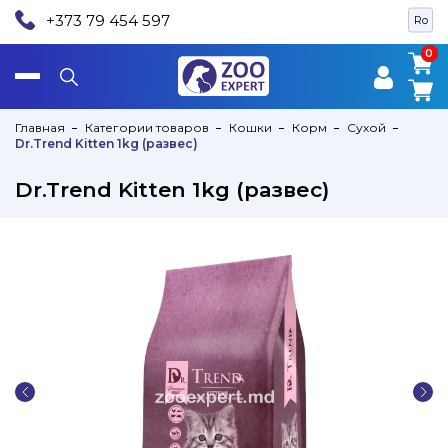
+373 79 454 597
Ro
0
0
Главная
Категории товаров
Кошки
Корм
Сухой
Dr.Trend Kitten 1kg (развес)
Dr.Trend Kitten 1kg (развес)