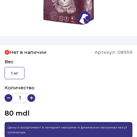
Нет в наличии
Артикул:
08959
Вес
1 кг
Количество
80
mdl
Цены и ассортимент в интернет-магазине и физических магазинах могут
отличаться