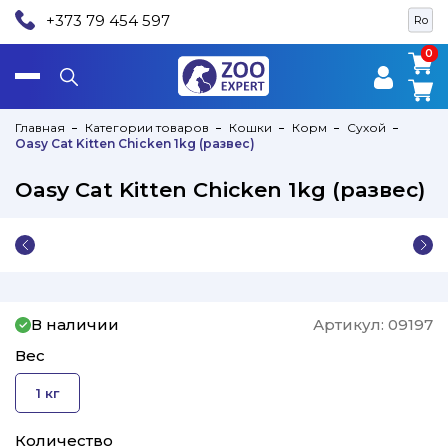
+373 79 454 597
Ro
0
0
Главная
Категории товаров
Кошки
Корм
Сухой
Oasy Cat Kitten Chicken 1kg (развес)
Oasy Cat Kitten Chicken 1kg (развес)
В наличии
Артикул:
09197
Вес
1 кг
Количество