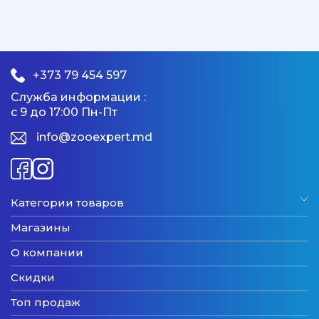
+373 79 454 597
Служба информации :
с 9 до 17:00 Пн-Пт
info@zooexpert.md
Категории товаров
Магазины
О компании
Скидки
Топ продаж