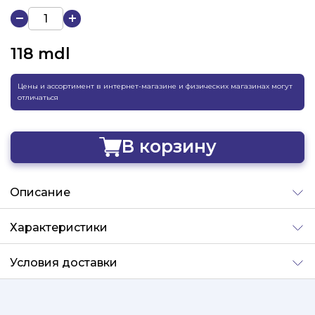
118
mdl
Цены и ассортимент в интернет-магазине и физических магазинах могут
отличаться
В корзину
Добавлено
Описание
Характеристики
Условия доставки