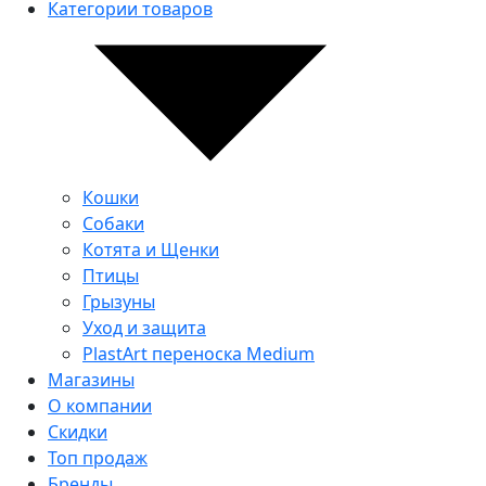
Категории товаров
Кошки
Собаки
Котята и Щенки
Птицы
Грызуны
Уход и защита
PlastArt переноска Medium
Магазины
О компании
Скидки
Топ продаж
Бренды