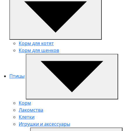
Корм для котят
Корм для щенков
Птицы
Корм
Лакомства
Клетки
Игрушки и аксессуары