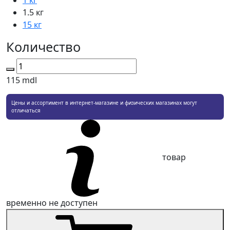
1 кг
1.5 кг
15 кг
Количество
115
mdl
Цены и ассортимент в интернет-магазине и физических магазинах могут
отличаться
товар
временно не доступен