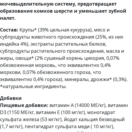
мочевыделительную систему, предотвращает
образование комков шерсти и уменьшает зубной
налет.
Состав:
Крупы* (39% цельная кукуруза), мясо и
субпродукты животного происхождения (25%, из них
индейка 4%), экстракты растительных белков,
субпродукты растительного происхождения, масла и
жиры, овощи* (2% сушеный корень цикория, 0,07%
обезвоженная морковь, что эквивалентно 0,4%
моркови, 0,07% обезвоженного гороха, что
эквивалентно 0,4% гороха), минералы, дрожжи* (0,3%).
*натуральные ингридиенты.
Добавки
Пищевые добавки:
витамин А (14000 МЕ/кг), витамин
D3 (1150 МЕ/кг, витамин Е (100 мг/кг), моногидрат
сульфата железа (53 мг/кг), йодат кальция безводный
(1,7 мг/кг), пентагидрат сульфата меди ( 10 мг/кг),