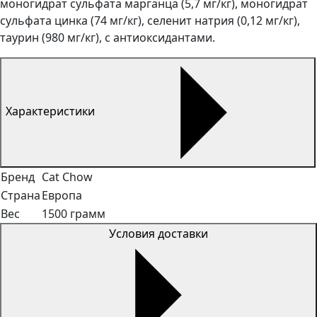
моногидрат сульфата марганца (5,7 мг/кг), моногидрат
сульфата цинка (74 мг/кг), селенит натрия (0,12 мг/кг),
таурин (980 мг/кг), с антиоксидантами.
Характеристики
Бренд
Cat Chow
Страна
Европа
Вес
1500 грамм
Условия доставки