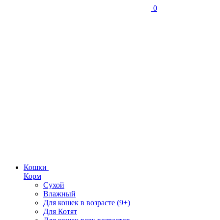
0
Кошки
Корм
Сухой
Влажный
Для кошек в возрасте (9+)
Для Котят