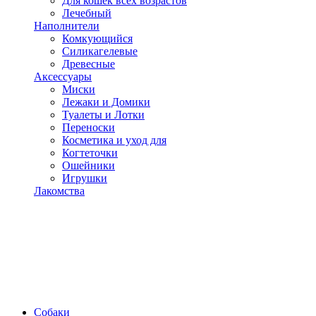
Для кошек всех возрастов
Лечебный
Наполнители
Комкующийся
Силикагелевые
Древесные
Аксессуары
Миски
Лежаки и Домики
Туалеты и Лотки
Переноски
Косметика и уход для
Когтеточки
Ошейники
Игрушки
Лакомства
Собаки