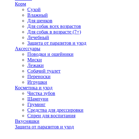
Корм
Сухой
Влажный
Для щенков
Для собак всех возрастов
Для собак в возрасте (7+)
Лечебный
Защита от паразитов и уход
Аксессуары
Поводки и ошейники
Миски
Лежаки
Собачий туалет
Переноски
Игрушки
Косметика и уход
Чистка зубов
Шампуни
Груминг
Средства для дрессировки
Спреи для воспитания
Вкусняшки
Защита от паразитов и уход