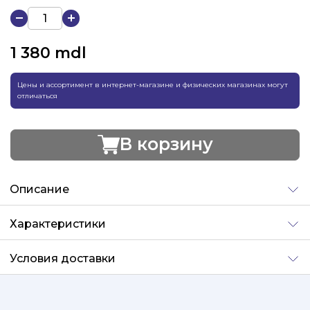
1 380
mdl
Цены и ассортимент в интернет-магазине и физических магазинах могут
отличаться
В корзину
Добавлено
Описание
Характеристики
Условия доставки