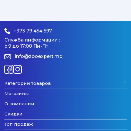
+373 79 454 597
Служба информации :
с 9 до 17:00 Пн-Пт
info@zooexpert.md
Категории товаров
Магазины
О компании
Скидки
Топ продаж