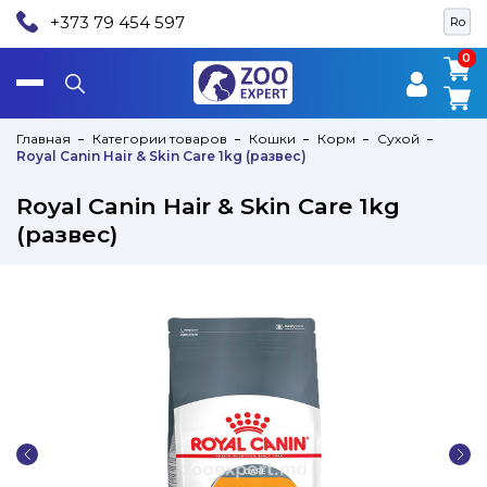
+373 79 454 597
Ro
0
0
Главная
Категории товаров
Кошки
Корм
Сухой
Royal Canin Hair & Skin Care 1kg (развес)
Royal Canin Hair & Skin Care 1kg
(развес)