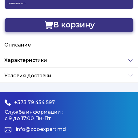
отличаться
В корзину
Добавлено
Описание
Характеристики
Условия доставки
+373 79 454 597
Служба информации :
с 9 до 17:00 Пн-Пт
info@zooexpert.md