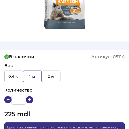
В наличии
Артикул:
05114
Вес
0.4 кг
1 кг
2 кг
Количество
225
mdl
Цены и ассортимент в интернет-магазине и физических магазинах могут