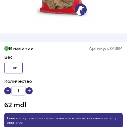
В наличии
Артикул:
01384
Вес
1 кг
Количество
62
mdl
Цены и ассортимент в интернет-магазине и физических магазинах могут
отличаться