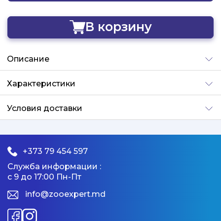
В корзину
Добавлено
Описание
Характеристики
Условия доставки
+373 79 454 597
Служба информации :
с 9 до 17:00 Пн-Пт
info@zooexpert.md