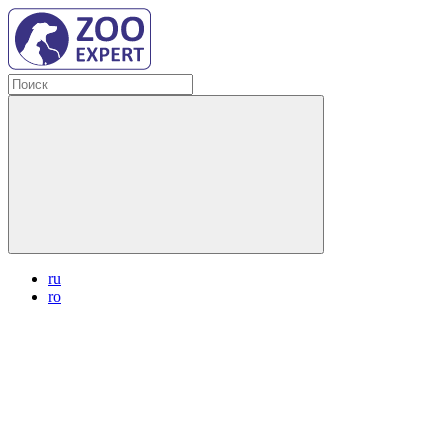
ru
ro