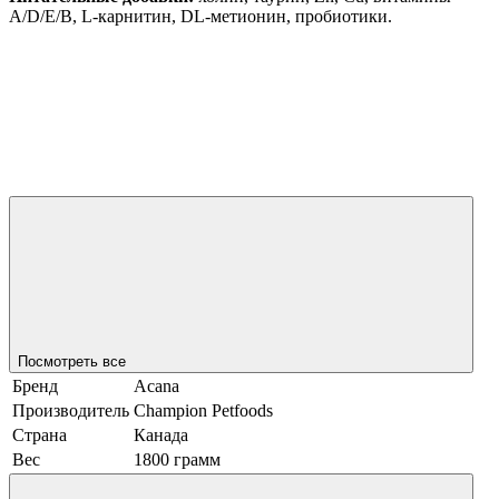
A/D/E/B, L-карнитин, DL-метионин, пробиотики.
Посмотреть все
Бренд
Acana
Производитель
Champion Petfoods
Страна
Канада
Вес
1800 грамм