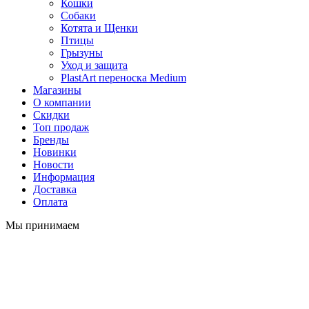
Кошки
Собаки
Котята и Щенки
Птицы
Грызуны
Уход и защита
PlastArt переноска Medium
Магазины
О компании
Скидки
Топ продаж
Бренды
Новинки
Новости
Информация
Доставка
Оплата
Мы принимаем