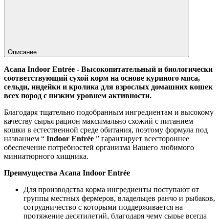
Описание
Acana Indoor Entrée -
Высокопитательный и биологически
соответствующий сухой корм на основе куриного мяса,
сельди, индейки и кролика для взрослых домашних кошек
всех пород с низким уровнем активности.
Благодаря тщательно подобранным ингредиентам и высокому
качеству сырья рацион максимально схожий с питанием
кошки в естественной среде обитания, поэтому формула под
названием “
Indoor Entrée
” гарантирует всестороннее
обеспечение потребностей организма Вашего любимого
миниатюрного хищника.
Преимущества
Acana Indoor Entrée
Для производства корма ингредиенты поступают от
группы местных фермеров, владельцев ранчо и рыбаков,
сотрудничество с которыми поддерживается на
протяжение десятилетий, благодаря чему сырье всегда