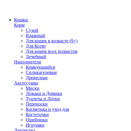
Кошки
Корм
Сухой
Влажный
Для кошек в возрасте (9+)
Для Котят
Для кошек всех возрастов
Лечебный
Наполнители
Комкующийся
Силикагелевые
Древесные
Аксессуары
Миски
Лежаки и Домики
Туалеты и Лотки
Переноски
Косметика и уход для
Когтеточки
Ошейники
Игрушки
Лакомства