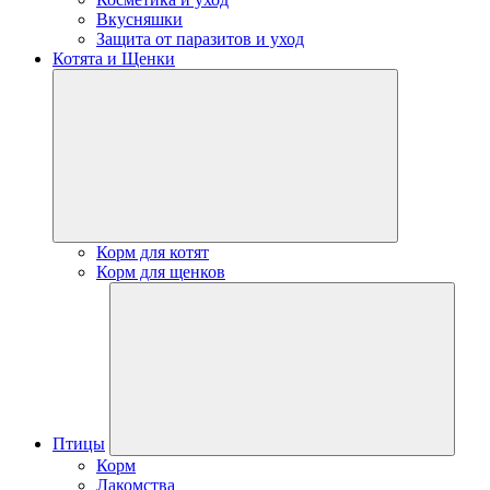
Вкусняшки
Защита от паразитов и уход
Котята и Щенки
Корм для котят
Корм для щенков
Птицы
Корм
Лакомства