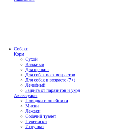
Собаки
Корм
Сухой
Влажный
Для щенков
Для собак всех возрастов
Для собак в возрасте (7+)
Лечебный
Защита от паразитов и уход
Аксессуары
Поводки и ошейники
Миски
Лежаки
Собачий туалет
Переноски
Игрушки