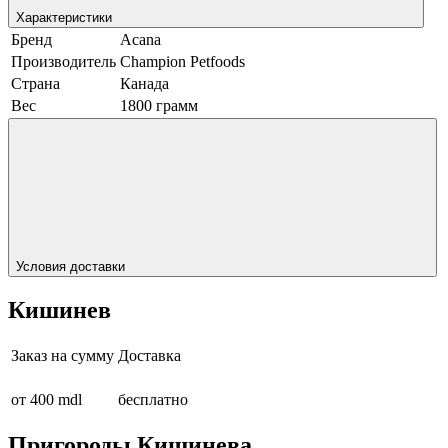
Характеристики
Бренд
Acana
Производитель
Champion Petfoods
Страна
Канада
Вес
1800 грамм
Условия доставки
Кишинев
Заказ на сумму
Доставка
от 400 mdl
бесплатно
Пригороды Кишинева