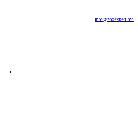
info@zooexpert.md