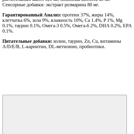
Сенсорные добавки: экстракт розмарина 80 мг.
Гарантированный Анализ:
протеин 37%, жиры 14%,
клетчатка 6%, зола 9%, влажность 10%, Ca 1.4%, P 1%, Mg
0.1%, таурин 0.1%, Омега-3 0.5%, Омега-6 2%, DHA 0.2%, EPA
0.1%.
Питательные добавки:
холин, таурин, Zn, Cu, витамины
A/D/E/B, L-карнитин, DL-метионин, пробиотики.