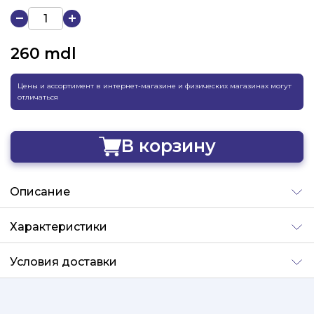
260
mdl
Цены и ассортимент в интернет-магазине и физических магазинах могут
отличаться
В корзину
Добавлено
Описание
Характеристики
Условия доставки