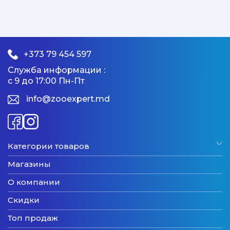
+373 79 454 597
Служба информации :
с 9 до 17:00 Пн-Пт
info@zooexpert.md
Категории товаров
Магазины
О компании
Скидки
Топ продаж