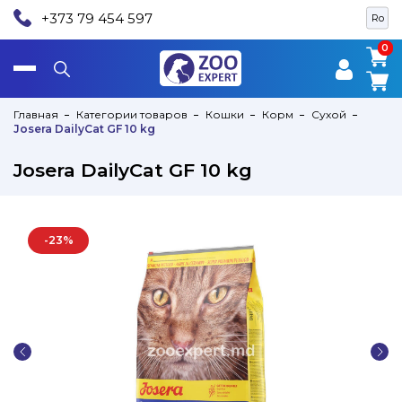
+373 79 454 597
Ro
0
0
Главная
Категории товаров
Кошки
Корм
Сухой
Josera DailyCat GF 10 kg
Josera DailyCat GF 10 kg
-23%