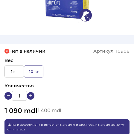
Нет в наличии
Артикул:
10906
Вес
1 кг
10 кг
Количество
1 090
mdl
1 400 mdl
Цены и ассортимент в интернет-магазине и физических магазинах могут
отличаться