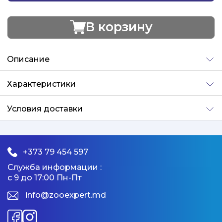
В корзину
Добавлено
Описание
Характеристики
Условия доставки
+373 79 454 597
Служба информации :
с 9 до 17:00 Пн-Пт
info@zooexpert.md