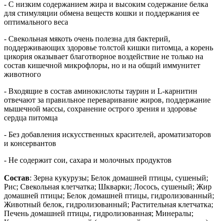
- С низким содержанием жира и высоким содержание белка
для стимуляции обмена веществ кошки и поддержания ее
оптимального веса
- Свекольная мякоть очень полезна для бактерий,
поддерживающих здоровье толстой кишки питомца, а корень
цикория оказывает благотворное воздействие не только на
состав кишечной микрофлоры, но и на общий иммунитет
животного
- Входящие в состав аминокислоты таурин и L-карнитин
отвечают за правильное переваривание жиров, поддержание
мышечной массы, сохранение острого зрения и здоровье
сердца питомца
- Без добавления искусственных красителей, ароматизаторов
и консервантов
- Не содержит сои, сахара и молочных продуктов
Состав
: Зерна кукурузы; Белок домашней птицы, сушеный;
Рис; Свекольная клетчатка; Шкварки; Лосось, сушеный; Жир
домашней птицы; Белок домашней птицы, гидролизованный;
Животный белок, гидролизованный; Растительная клетчатка;
Печень домашней птицы, гидролизованная; Минералы;