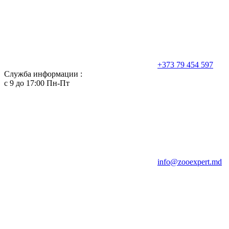
+373 79 454 597
Служба информации :
с 9 до 17:00 Пн-Пт
info@zooexpert.md