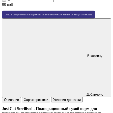
90
mdl
Цены и ассортимент в интернет-магазине и физических магазинах могут отличаться
В корзину
Добавлено
Описание
Характеристики
Условия доставки
Josi Cat Sterilised - Полнорационный сухой корм для