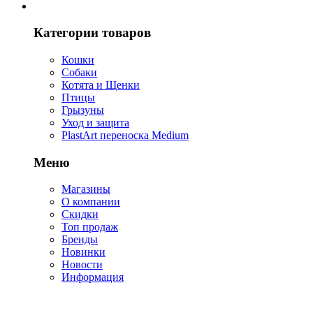
Категории товаров
Кошки
Собаки
Котята и Щенки
Птицы
Грызуны
Уход и защита
PlastArt переноска Medium
Меню
Магазины
О компании
Скидки
Топ продаж
Бренды
Новинки
Новости
Информация