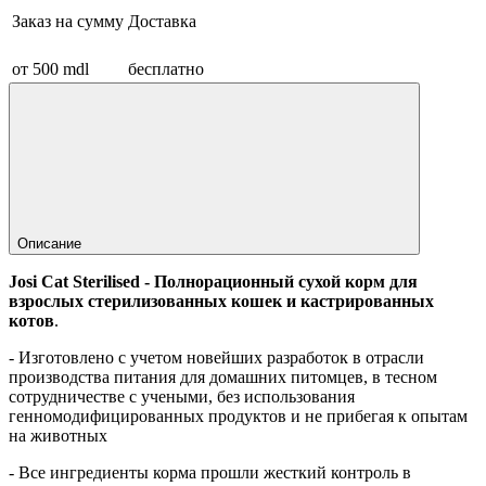
Заказ на сумму
Доставка
от 500 mdl
бесплатно
Описание
Josi Cat Sterilised - Полнорационный сухой корм для
взрослых стерилизованных кошек и кастрированных
котов
.
- Изготовлено с учетом новейших разработок в отрасли
производства питания для домашних питомцев, в тесном
сотрудничестве с учеными, без использования
генномодифицированных продуктов и не прибегая к опытам
на животных
- Все ингредиенты корма прошли жесткий контроль в