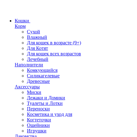
Кошки
Корм
Сухой
Влажный
Для кошек в возрасте (9+)
Для Котят
Для кошек всех возрастов
Лечебный
Наполнители
Комкующийся
Силикагелевые
Древесные
Аксессуары
Миски
Лежаки и Домики
Туалеты и Лотки
Переноски
Косметика и уход для
Когтеточки
Ошейники
Игрушки
Лакомства