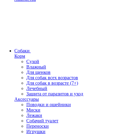
Собаки
Корм
Сухой
Влажный
Для щенков
Для собак всех возрастов
Для собак в возрасте (7+)
Лечебный
Защита от паразитов и уход
Аксессуары
Поводки и ошейники
Миски
Лежаки
Собачий туалет
Переноски
Игрушки