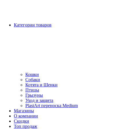
Категории товаров
Кошки
Собаки
Котята и Щенки
Птицы
Грызуны
Уход и защита
PlastArt переноска Medium
Магазины
О компании
Скидки
Топ продаж