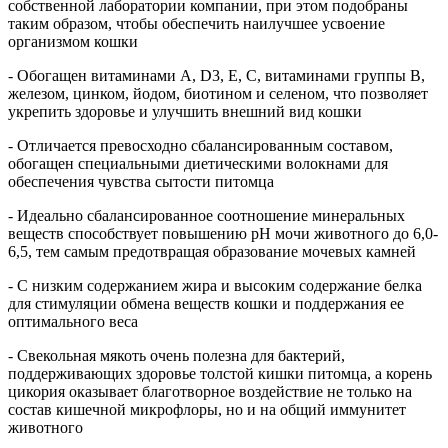
собственной лаборатории компании, при этом подобраны
таким образом, чтобы обеспечить наилучшее усвоение
организмом кошки
- Обогащен витаминами A, D3, E, C, витаминами группы В,
железом, цинком, йодом, биотином и селеном, что позволяет
укрепить здоровье и улучшить внешний вид кошки
- Отличается превосходно сбалансированным составом,
обогащен специальными диетическими волокнами для
обеспечения чувства сытости питомца
- Идеально сбалансированное соотношение минеральных
веществ способствует повышению рН мочи животного до 6,0-
6,5, тем самым предотвращая образование мочевых камней
- С низким содержанием жира и высоким содержание белка
для стимуляции обмена веществ кошки и поддержания ее
оптимального веса
- Свекольная мякоть очень полезна для бактерий,
поддерживающих здоровье толстой кишки питомца, а корень
цикория оказывает благотворное воздействие не только на
состав кишечной микрофлоры, но и на общий иммунитет
животного