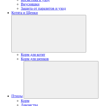
Вкусняшки
Защита от паразитов и уход
Котята и Щенки
Корм для котят
Корм для щенков
Птицы
Корм
Лакомства