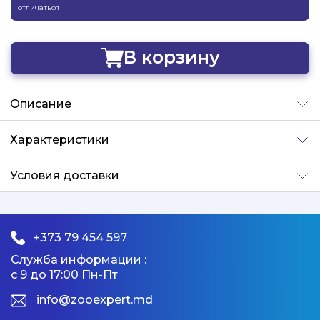
отличаться
В корзину
Добавлено
Описание
Характеристики
Условия доставки
+373 79 454 597
Служба информации :
с 9 до 17:00 Пн-Пт
info@zooexpert.md