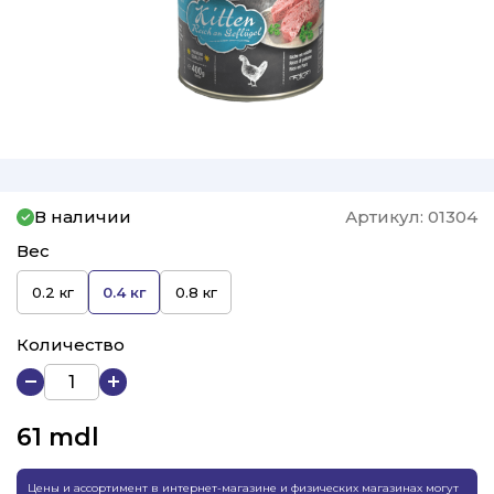
В наличии
Артикул:
01304
Вес
0.2 кг
0.4 кг
0.8 кг
Количество
61
mdl
Цены и ассортимент в интернет-магазине и физических магазинах могут