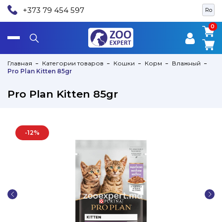
+373 79 454 597
Ro
0
0
Главная
Категории товаров
Кошки
Корм
Влажный
Pro Plan Kitten 85gr
Pro Plan Kitten 85gr
-12%