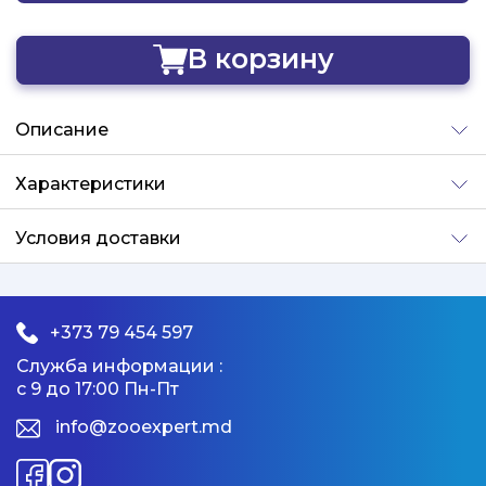
В корзину
Добавлено
Описание
Характеристики
Условия доставки
+373 79 454 597
Служба информации :
с 9 до 17:00 Пн-Пт
info@zooexpert.md