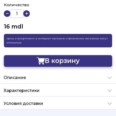
Количество
16
mdl
Цены и ассортимент в интернет-магазине и физических магазинах могут
отличаться
В корзину
Добавлено
Описание
Характеристики
Условия доставки