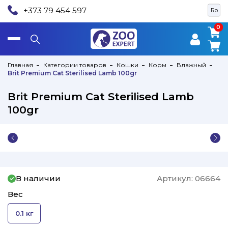
+373 79 454 597
Ro
0
0
Главная
Категории товаров
Кошки
Корм
Влажный
Brit Premium Cat Sterilised Lamb 100gr
Brit Premium Cat Sterilised Lamb
100gr
В наличии
Артикул:
06664
Вес
0.1 кг