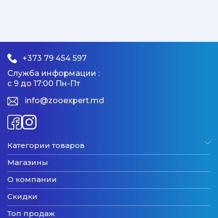
+373 79 454 597
Служба информации :
с 9 до 17:00 Пн-Пт
info@zooexpert.md
Категории товаров
Магазины
О компании
Скидки
Топ продаж