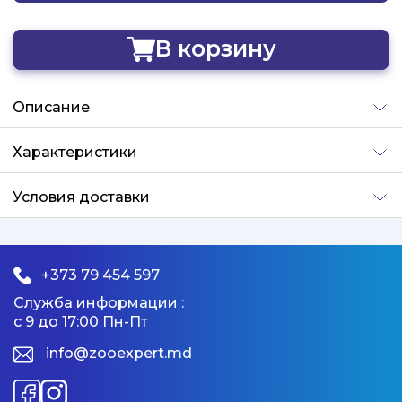
В корзину
Добавлено
Описание
Характеристики
Условия доставки
+373 79 454 597
Служба информации :
с 9 до 17:00 Пн-Пт
info@zooexpert.md