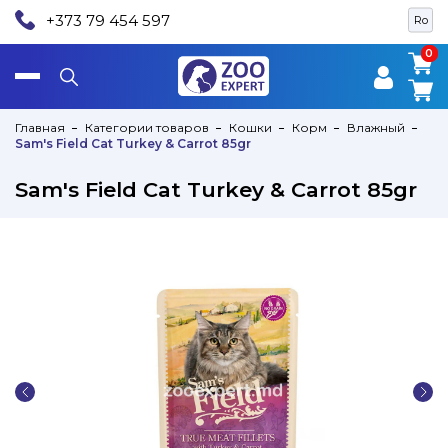
+373 79 454 597
Ro
0
0
Главная
Категории товаров
Кошки
Корм
Влажный
Sam's Field Cat Turkey & Carrot 85gr
Sam's Field Cat Turkey & Carrot 85gr