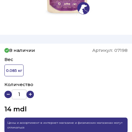
В наличии
Артикул:
07198
Вес
0.085 кг
Количество
14
mdl
Цены и ассортимент в интернет-магазине и физических магазинах могут
отличаться