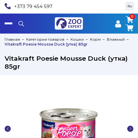
+373 79 454 597
Ro
0
0
Главная
Категории товаров
Кошки
Корм
Влажный
Vitakraft Poesie Mousse Duck (утка) 85gr
Vitakraft Poesie Mousse Duck (утка)
85gr