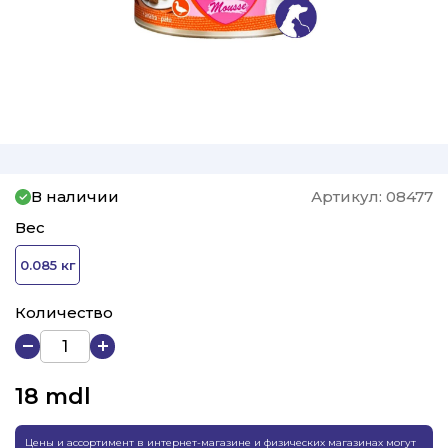
В наличии
Артикул:
08477
Вес
0.085 кг
Количество
18
mdl
Цены и ассортимент в интернет-магазине и физических магазинах могут