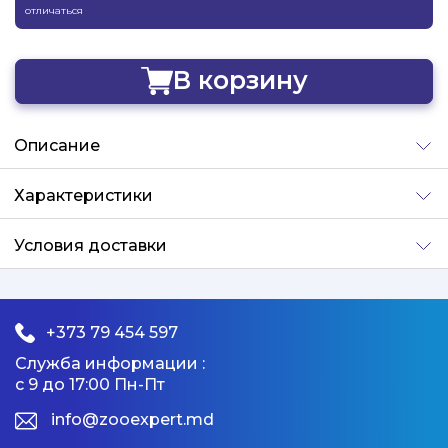
отличаться
В корзину
Добавлено
Описание
Характеристики
Условия доставки
+373 79 454 597
Служба информации :
с 9 до 17:00 Пн-Пт
info@zooexpert.md