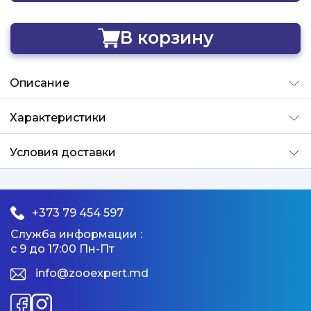
В корзину
Добавлено
Описание
Характеристики
Условия доставки
+373 79 454 597
Служба информации :
с 9 до 17:00 Пн-Пт
info@zooexpert.md