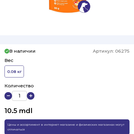
В наличии
Артикул:
06275
Вес
0.08 кг
Количество
10.5
mdl
Цены и ассортимент в интернет-магазине и физических магазинах могут
отличаться