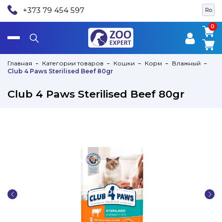
+373 79 454 597
Ro
0
0
Главная
Категории товаров
Кошки
Корм
Влажный
Club 4 Paws Sterilised Beef 80gr
Club 4 Paws Sterilised Beef 80gr