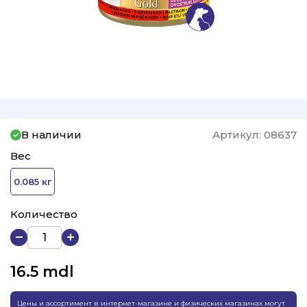
В наличии
Артикул:
08637
Вес
0.085 кг
Количество
16.5
mdl
Цены и ассортимент в интернет-магазине и физических магазинах могут