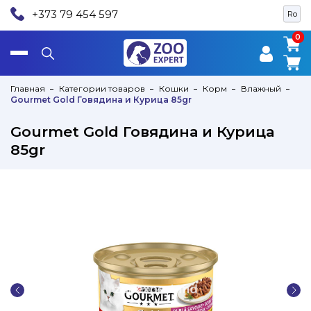
+373 79 454 597
Ro
0
0
Главная
Категории товаров
Кошки
Корм
Влажный
Gourmet Gold Говядина и Курица 85gr
Gourmet Gold Говядина и Курица
85gr