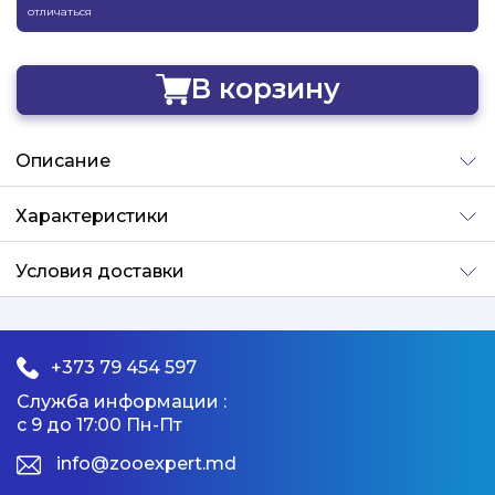
отличаться
В корзину
Добавлено
Описание
Характеристики
Условия доставки
+373 79 454 597
Служба информации :
с 9 до 17:00 Пн-Пт
info@zooexpert.md