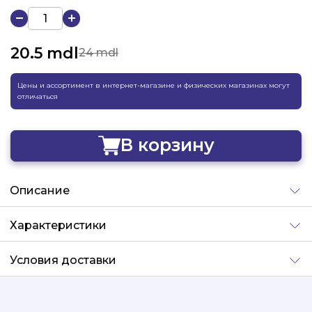
20.5
mdl
24 mdl
Цены и ассортимент в интернет-магазине и физических магазинах могут
отличаться
В корзину
Добавлено
Описание
Характеристики
Условия доставки