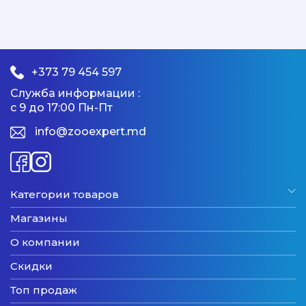
+373 79 454 597
Служба информации :
с 9 до 17:00 Пн-Пт
info@zooexpert.md
Категории товаров
Магазины
О компании
Скидки
Топ продаж