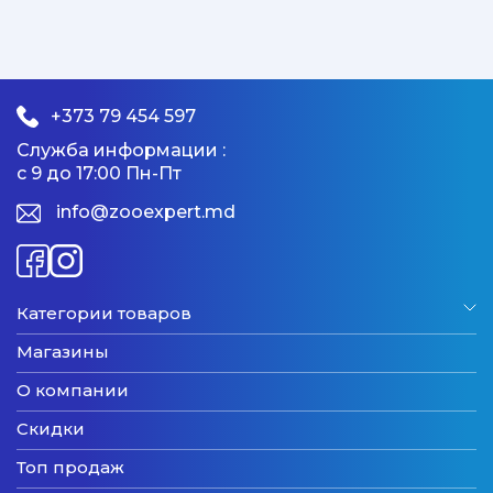
+373 79 454 597
Служба информации :
с 9 до 17:00 Пн-Пт
info@zooexpert.md
Категории товаров
Магазины
О компании
Скидки
Топ продаж