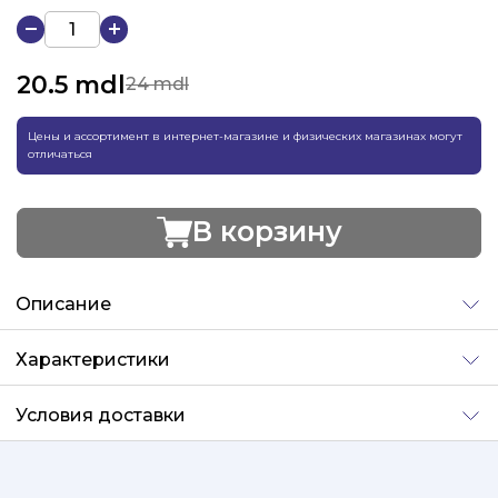
20.5
mdl
24 mdl
Цены и ассортимент в интернет-магазине и физических магазинах могут
отличаться
В корзину
Добавлено
Описание
Характеристики
Условия доставки