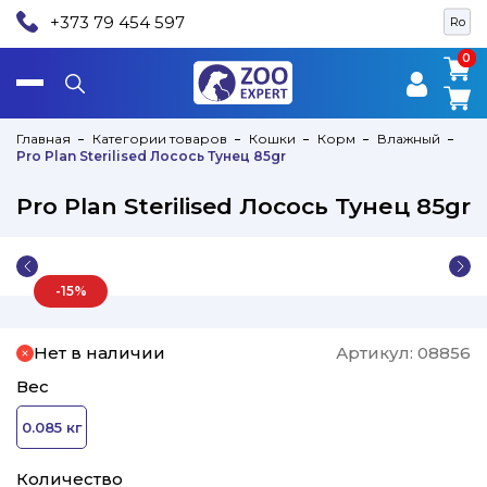
+373 79 454 597
Ro
0
0
Главная
Категории товаров
Кошки
Корм
Влажный
Pro Plan Sterilised Лосось Тунец 85gr
Pro Plan Sterilised Лосось Тунец 85gr
-15%
Нет в наличии
Артикул:
08856
Вес
0.085 кг
Количество